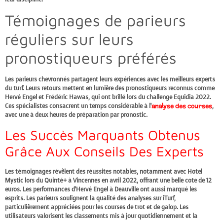
Témoignages de parieurs
réguliers sur leurs
pronostiqueurs préférés
Les parieurs chevronnés partagent leurs expériences avec les meilleurs experts
du turf. Leurs retours mettent en lumière des pronostiqueurs reconnus comme
Hervé Engel et Frédéric Hawas, qui ont brillé lors du challenge Equidia 2022.
analyse des courses
Ces spécialistes consacrent un temps considérable à l’
,
avec une à deux heures de préparation par pronostic.
Les Succès Marquants Obtenus
Grâce Aux Conseils Des Experts
Les témoignages révèlent des réussites notables, notamment avec Hotel
Mystic lors du Quinté+ à Vincennes en avril 2022, offrant une belle cote de 12
euros. Les performances d’Hervé Engel à Deauville ont aussi marqué les
esprits. Les parieurs soulignent la qualité des analyses sur iTurf,
particulièrement appréciées pour les courses de trot et de galop. Les
utilisateurs valorisent les classements mis à jour quotidiennement et la