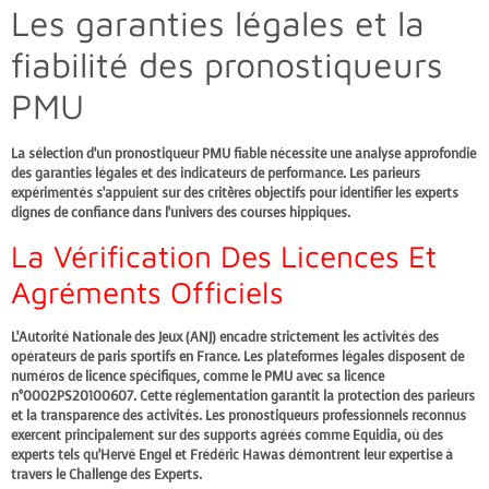
Les garanties légales et la
fiabilité des pronostiqueurs
PMU
La sélection d’un pronostiqueur PMU fiable nécessite une analyse approfondie
des garanties légales et des indicateurs de performance. Les parieurs
expérimentés s’appuient sur des critères objectifs pour identifier les experts
dignes de confiance dans l’univers des courses hippiques.
La Vérification Des Licences Et
Agréments Officiels
L’Autorité Nationale des Jeux (ANJ) encadre strictement les activités des
opérateurs de paris sportifs en France. Les plateformes légales disposent de
numéros de licence spécifiques, comme le PMU avec sa licence
n°0002PS20100607. Cette réglementation garantit la protection des parieurs
et la transparence des activités. Les pronostiqueurs professionnels reconnus
exercent principalement sur des supports agréés comme Equidia, où des
experts tels qu’Hervé Engel et Frédéric Hawas démontrent leur expertise à
travers le Challenge des Experts.