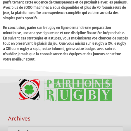
parfaitement cette exigence de transparence et de proximité avec les parieurs.
Avec plus de 3000 machines à sous disponibles et plus de 70 fournisseurs de
jeux, la plateforme offre une expérience complète qui va bien au-delà des
simples paris sportifs.
En conclusion, parier sur le rugby en ligne demande une préparation
minutieuse, une analyse rigoureuse et une discipline financière irréprochable.
En suivant ces stratégies et astuces, vous maximiserez vos chances de succès
tout en préservant le plaisir du jeu. Que vous misiez sur le rugby à XV, le rugby
à XIII ou le rugby à sept, restez informé, gérez votre budget avec soin et
n’oubliez jamais que la connaissance des équipes et des joueurs constitue
votre meilleur atout.
Archives