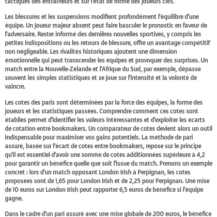
tactiques des entraîneurs et sur l’état de forme des joueurs clés.
Les blessures et les suspensions modifient profondément l’équilibre d’une
équipe. Un joueur majeur absent peut faire basculer le pronostic en faveur de
l’adversaire. Rester informé des dernières nouvelles sportives, y compris les
petites indispositions ou les retours de blessure, offre un avantage compétitif
non négligeable. Les rivalités historiques ajoutent une dimension
émotionnelle qui peut transcender les équipes et provoquer des surprises. Un
match entre la Nouvelle-Zélande et l’Afrique du Sud, par exemple, dépasse
souvent les simples statistiques et se joue sur l’intensité et la volonté de
vaincre.
Les cotes des paris sont déterminées par la force des équipes, la forme des
joueurs et les statistiques passées. Comprendre comment ces cotes sont
établies permet d’identifier les valeurs intéressantes et d’exploiter les écarts
de cotation entre bookmakers. Un comparateur de cotes devient alors un outil
indispensable pour maximiser vos gains potentiels. La méthode de pari
assuré, basée sur l’écart de cotes entre bookmakers, repose sur le principe
qu’il est essentiel d’avoir une somme de cotes additionnées supérieure à 4,2
pour garantir un bénéfice quelle que soit l’issue du match. Prenons un exemple
concret : lors d’un match opposant London Irish à Perpignan, les cotes
proposées sont de 1,65 pour London Irish et de 2,25 pour Perpignan. Une mise
de 10 euros sur London Irish peut rapporter 6,5 euros de bénéfice si l’équipe
gagne.
Dans le cadre d’un pari assuré avec une mise globale de 200 euros, le bénéfice