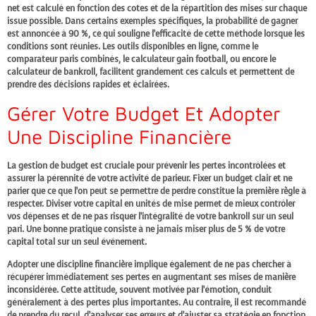
net est calculé en fonction des cotes et de la répartition des mises sur chaque
issue possible. Dans certains exemples spécifiques, la probabilité de gagner
est annoncée à 90 %, ce qui souligne l’efficacité de cette méthode lorsque les
conditions sont réunies. Les outils disponibles en ligne, comme le
comparateur paris combinés, le calculateur gain football, ou encore le
calculateur de bankroll, facilitent grandement ces calculs et permettent de
prendre des décisions rapides et éclairées.
Gérer Votre Budget Et Adopter
Une Discipline Financière
La gestion de budget est cruciale pour prévenir les pertes incontrôlées et
assurer la pérennité de votre activité de parieur. Fixer un budget clair et ne
parier que ce que l’on peut se permettre de perdre constitue la première règle à
respecter. Diviser votre capital en unités de mise permet de mieux contrôler
vos dépenses et de ne pas risquer l’intégralité de votre bankroll sur un seul
pari. Une bonne pratique consiste à ne jamais miser plus de 5 % de votre
capital total sur un seul événement.
Adopter une discipline financière implique également de ne pas chercher à
récupérer immédiatement ses pertes en augmentant ses mises de manière
inconsidérée. Cette attitude, souvent motivée par l’émotion, conduit
généralement à des pertes plus importantes. Au contraire, il est recommandé
de prendre du recul, d’analyser ses erreurs et d’ajuster sa stratégie en fonction