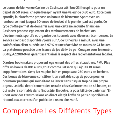
Le bonus de bienvenue Casino de Casinozer attribue 23 freespins pour un
dépôt de 50 euros, chaque freespin ayant une valeur de 0,80 euro. Côté paris
sportifs, la plateforme propose un bonus de bienvenue Sport avec un
remboursement jusqu’à 50 euros de freebet si le premier pari est perdu. Ce
type d’offre permet de démarrer avec une certaine sécurité financière.
Casinozer propose également des remboursements de freebet lors
d’événements sportifs et organise des tournois avec diverses récompenses. Le
service client est disponible 7 jours sur 7, de 10 heures à minuit, avec une
satisfaction client supérieure à 97 % et une réactivité en moins de 24 heures.
La plateforme possède une licence de jeu délivrée par Curaçao sous le numéro
8048/JAZ2019-049, garantissant ainsi le respect des réglementations légales.
D’autres bookmakers proposent également des offres attractives. PMU Play
offre un bonus de 100 euros, tout comme Betsson qui ajoute 10 euros
supplémentaires. Geny Bet va plus loin en proposant 250 euros en freebets.
Ces bonus de bienvenue constituent un véritable coup de pouce pour les
nouveaux parieurs qui souhaitent se lancer sans risquer trop de leur propre
argent. Le délai de traitement des retraits chez Casinozer est de 48 heures, ce
qui reste raisonnable dans l’industrie. En outre, la possibilité de parier sur l’E-
Sport avec des transmissions en direct élargit l’offre de paris disponibles et
répond aux attentes d’un public de plus en plus varié.
Comprendre Les Différents Types