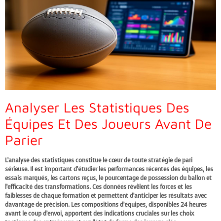
Analyser Les Statistiques Des
Équipes Et Des Joueurs Avant De
Parier
L’analyse des statistiques constitue le cœur de toute stratégie de pari
sérieuse. Il est important d’étudier les performances récentes des équipes, les
essais marqués, les cartons reçus, le pourcentage de possession du ballon et
l’efficacité des transformations. Ces données révèlent les forces et les
faiblesses de chaque formation et permettent d’anticiper les résultats avec
davantage de précision. Les compositions d’équipes, disponibles 24 heures
avant le coup d’envoi, apportent des indications cruciales sur les choix